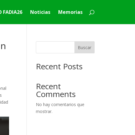
 FADIA26
Noticias
Memorias
en
Buscar
Recent Posts
Recent
onal
Comments
s
cidad
No hay comentarios que
mostrar.