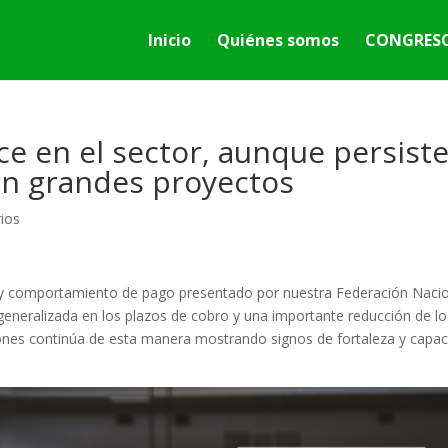
Inicio
Quiénes somos
CONGRESO
e en el sector, aunque persist
en grandes proyectos
ios
ad y comportamiento de pago presentado por nuestra Federación Naci
eneralizada en los plazos de cobro y una importante reducción de lo
ciones continúa de esta manera mostrando signos de fortaleza y capa