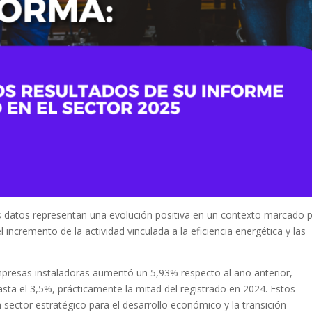
s datos representan una evolución positiva en un contexto marcado 
el incremento de la actividad vinculada a la eficiencia energética y las
empresas instaladoras aumentó un 5,93% respecto al año anterior,
sta el 3,5%, prácticamente la mitad del registrado en 2024. Estos
 sector estratégico para el desarrollo económico y la transición