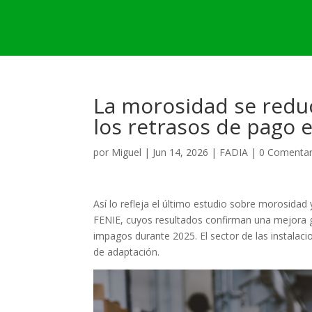
La morosidad se reduc
los retrasos de pago 
por
Miguel
|
Jun 14, 2026
|
FADIA
|
0 Comentar
Así lo refleja el último estudio sobre morosid
FENIE, cuyos resultados confirman una mejora g
impagos durante 2025. El sector de las instala
de adaptación.