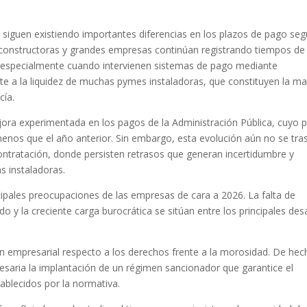
 siguen existiendo importantes diferencias en los plazos de pago seg
a constructoras y grandes empresas continúan registrando tiempos de
, especialmente cuando intervienen sistemas de pago mediante
te a la liquidez de muchas pymes instaladoras, que constituyen la m
cía.
jora experimentada en los pagos de la Administración Pública, cuyo 
menos que el año anterior. Sin embargo, esta evolución aún no se tra
tratación, donde persisten retrasos que generan incertidumbre y
s instaladoras.
cipales preocupaciones de las empresas de cara a 2026. La falta de
y la creciente carga burocrática se sitúan entre los principales des
 empresarial respecto a los derechos frente a la morosidad. De hec
esaria la implantación de un régimen sancionador que garantice el
ablecidos por la normativa.