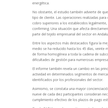
energética.
No obstante, el estudio también advierte de que
tipo de cliente. Las operaciones realizadas par
cobro superiores a los establecidos legalmente
confirming. Una situación que afecta directamen
parte del tejido empresarial del sector en Andalu
Entre los aspectos más destacados figura la me
medio se ha reducido hasta los 45 días, veinte 
de forma homogénea a toda la cadena de subcon
dificultades de gestión para numerosas empresa
El informe también revela un cambio en las prin
actividad en determinados segmentos de mercado 
identificados por los profesionales del sector.
Asimismo, se constata una mayor concienciación
nueve de cada diez participantes consideran nec
cumplimiento efectivo de los plazos de pago est