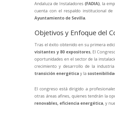
Andaluza de Instaladores
(FADIA)
, la em
cuenta con el respaldo institucional de
Ayuntamiento de Sevilla
.
Objetivos y Enfoque del 
Tras el éxito obtenido en su primera edic
visitantes y 80 expositores
, El Congres
oportunidades en el sector de la instala
crecimiento y desarrollo de la industr
transición energética
y la
sostenibilida
El congreso está dirigido a profesionales 
otras áreas afines, quienes tendrán la o
renovables, eficiencia energética
, y n