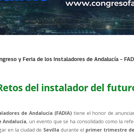
ongreso y Feria de los Instaladores de Andalucía – FA
etos del instalador del futu
aladores de Andalucía (FADIA)
tiene el honor de anunciar
e Andalucía
, un evento que se ha consolidado como la refer
ugar en la ciudad de
Sevilla
durante el
primer trimestre de