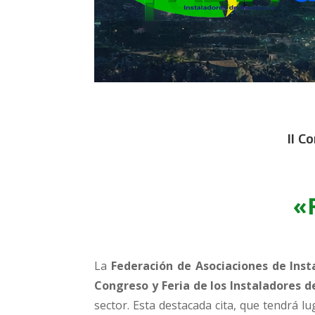
II C
«R
La
Federación de Asociaciones de Inst
Congreso y Feria de los Instaladores d
sector. Esta destacada cita, que tendrá l