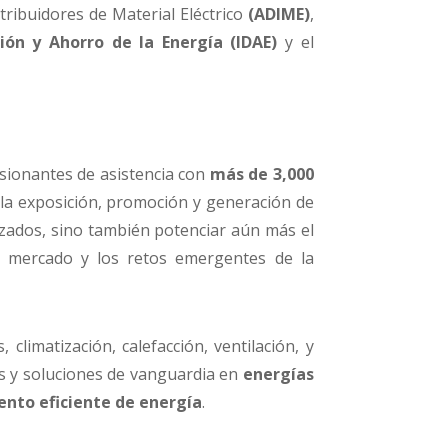
tribuidores de Material Eléctrico
(ADIME)
,
ción y Ahorro de la Energía (IDAE)
y el
esionantes de asistencia con
más de 3,000
 la exposición, promoción y generación de
nzados, sino también potenciar aún más el
el mercado y los retos emergentes de la
 climatización, calefacción, ventilación, y
as y soluciones de vanguardia en
energías
nto eficiente de energía
.