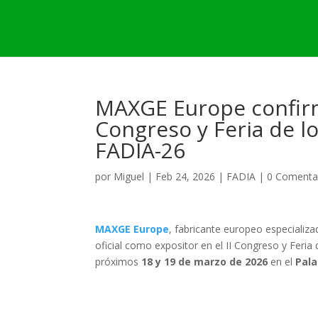
MAXGE Europe confirma
Congreso y Feria de l
FADIA-26
por
Miguel
|
Feb 24, 2026
|
FADIA
|
0 Comenta
MAXGE Europe
, fabricante europeo especializa
oficial como expositor en el II Congreso y Feria
próximos
18 y 19 de marzo de 2026
en el
Pala