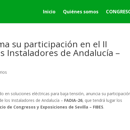
Inicio
Quiénes somos
CONGRESO
 su participación en el II
os Instaladores de Andalucía –
rios
do en soluciones eléctricas para baja tensión, anuncia su participació
 de los Instaladores de Andalucía –
FADIA-26
, que tendrá lugar los
cio de Congresos y Exposiciones de Sevilla – FIBES
.