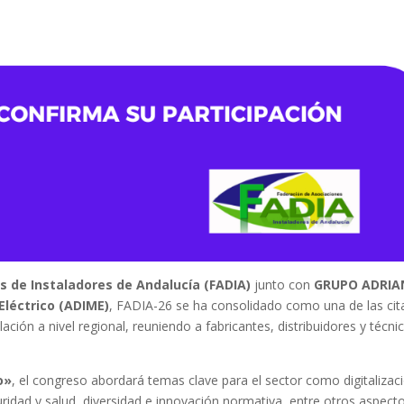
s de Instaladores de Andalucía (FADIA)
junto con
GRUPO ADRI
Eléctrico (ADIME)
, FADIA-26 se ha consolidado como una de las cit
lación a nivel regional, reuniendo a fabricantes, distribuidores y técni
o»
, el congreso abordará temas clave para el sector como digitalizac
ridad y salud, diversidad e innovación normativa, entre otros aspect