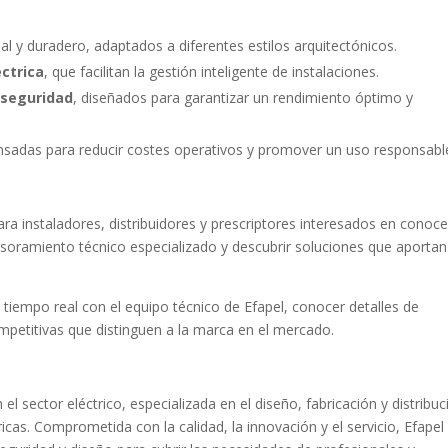
l y duradero, adaptados a diferentes estilos arquitectónicos.
ctrica
, que facilitan la gestión inteligente de instalaciones.
e seguridad
, diseñados para garantizar un rendimiento óptimo y
nsadas para reducir costes operativos y promover un uso responsabl
ra instaladores, distribuidores y prescriptores interesados en conoce
esoramiento técnico especializado y descubrir soluciones que aportan
tiempo real con el equipo técnico de Efapel, conocer detalles de
ompetitivas que distinguen a la marca en el mercado.
l sector eléctrico, especializada en el diseño, fabricación y distribuc
icas. Comprometida con la calidad, la innovación y el servicio, Efapel