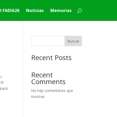
 FADIA26
Noticias
Memorias
Buscar
Recent Posts
Recent
su
Comments
 El
ntará
No hay comentarios que
mostrar.