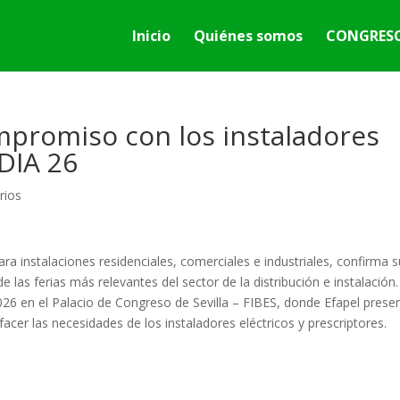
Inicio
Quiénes somos
CONGRESO
mpromiso con los instaladores
DIA 26
rios
ara instalaciones residenciales, comerciales e industriales, confirma 
de las ferias más relevantes del sector de la distribución e instalación.
026 en el Palacio de Congreso de Sevilla – FIBES, donde Efapel prese
cer las necesidades de los instaladores eléctricos y prescriptores.