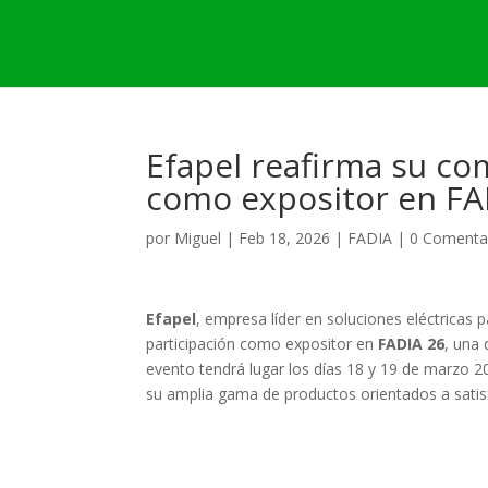
Efapel reafirma su co
como expositor en FA
por
Miguel
|
Feb 18, 2026
|
FADIA
|
0 Comenta
Efapel
, empresa líder en soluciones eléctricas p
participación como expositor en
FADIA 26
, una 
evento tendrá lugar los días 18 y 19 de marzo 2
su amplia gama de productos orientados a satisfa