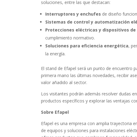
soluciones, entre las que destacan:
Interruptores y enchufes
de diseño funciona
Sistemas de control y automatización elé
Protecciones eléctricas y dispositivos d
cumplimiento normativo.
Soluciones para eficiencia energética
, pe
la energía.
El stand de Efapel será un punto de encuentro pa
primera mano las últimas novedades, recibir as
valor añadido al sector.
Los visitantes podrán además resolver dudas en 
productos específicos y explorar las ventajas c
Sobre Efapel
Efapel es una empresa con amplia trayectoria en e
de equipos y soluciones para instalaciones eléctr