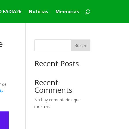
 FADIA26
Noticias
Memorias
e
Buscar
Recent Posts
Recent
r de
Comments
A-
No hay comentarios que
mostrar.