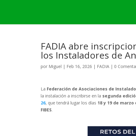
FADIA abre inscripcion
los Instaladores de A
por
Miguel
|
Feb 16, 2026
|
FADIA
|
0 Comenta
La
Federación de Asociaciones de Instalado
la instalación a inscribirse en la
segunda edició
26
, que tendrá lugar los días
18 y 19 de marzo 
FIBES
.