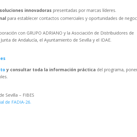
 soluciones innovadoras
presentadas por marcas líderes.
nal
para establecer contactos comerciales y oportunidades de negoc
aboración con GRUPO ADRIANO y la Asociación de Distribuidores de
 Junta de Andalucía, el Ayuntamiento de Sevilla y el IDAE.
.es
nto
y consultar toda la información práctica
del programa, pone
les.
e Sevilla – FIBES
ial de FADIA-26.