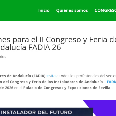
Inicio
Quiénes somos
CONGRESO
es para el II Congreso y Feria d
ndalucía FADIA 26
rios
res de Andalucía (FADIA)
invita
a todos los profesionales del secto
n del Congreso y Feria de los Instaladores de Andalucía –
FADI
de 2026
en el
Palacio de Congresos y Exposiciones de Sevilla –