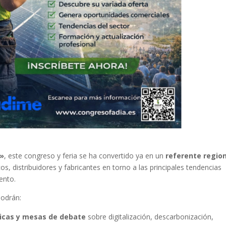
o»
, este congreso y feria se ha convertido ya en un
referente regio
cos, distribuidores y fabricantes en torno a las principales tendencias
ento.
podrán:
nicas y mesas de debate
sobre digitalización, descarbonización,