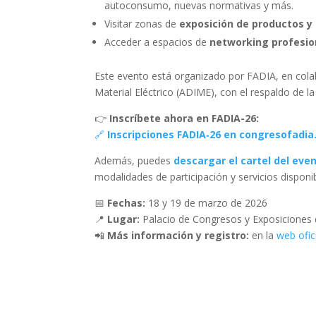
autoconsumo, nuevas normativas y más.
Visitar zonas de
exposición de productos y
Acceder a espacios de
networking profesio
Este evento está organizado por FADIA, en col
Material Eléctrico (ADIME), con el respaldo de la
👉
Inscríbete ahora en FADIA-26:
🔗
Inscripciones FADIA‑26 en congresofadia
Además, puedes
descargar el cartel del eve
modalidades de participación y servicios disponib
📅
Fechas:
18 y 19 de marzo de 2026
📍
Lugar:
Palacio de Congresos y Exposiciones d
📲
Más información y registro:
en la
web ofic