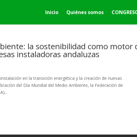
Inicio
Quiénes somos
CONGRESO
iente: la sostenibilidad como motor 
esas instaladoras andaluzas
instalación en la transición energética y la creación de nuevas
bración del Día Mundial del Medio Ambiente, la Federación de
)...