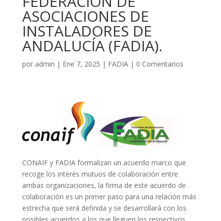
FEDERACIÓN DE
ASOCIACIONES DE
INSTALADORES DE
ANDALUCÍA (FADIA).
por
admin
|
Ene 7, 2025
|
FADIA
|
0 Comentarios
CONAIF y FADIA formalizan un acuerdo marco que
recoge los interés mutuos de colaboración entre
ambas organizaciones, la firma de este acuerdo de
colaboración es un primer paso para una relación más
estrecha que será definida y se desarrollará con los
posibles acuerdos a los que lleguen los respectivos