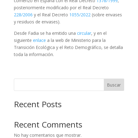
comenzó en España con el Real Decreto
1378/1999
,
posteriormente modificado por el Real Decreto
228/2006
y el Real Decreto
1055/2022
(sobre envases
y residuos de envases).
Desde Fadia se ha emitido una
circular
, y en el
siguiente
enlace
a la web de Ministerio para la
Transición Ecológica y el Reto Demográfico, se detalla
toda la información.
Buscar
Recent Posts
Recent Comments
No hay comentarios que mostrar.