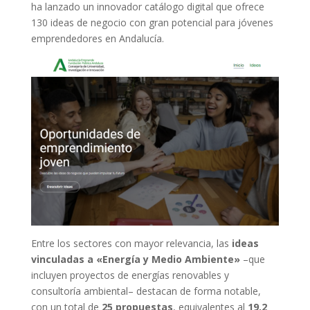
ha lanzado un innovador catálogo digital que ofrece
130 ideas de negocio con gran potencial para jóvenes
emprendedores en Andalucía.
Entre los sectores con mayor relevancia, las
ideas
vinculadas a «Energía y Medio Ambiente»
–que
incluyen proyectos de energías renovables y
consultoría ambiental– destacan de forma notable,
con un total de
25 propuestas
, equivalentes al
19,2